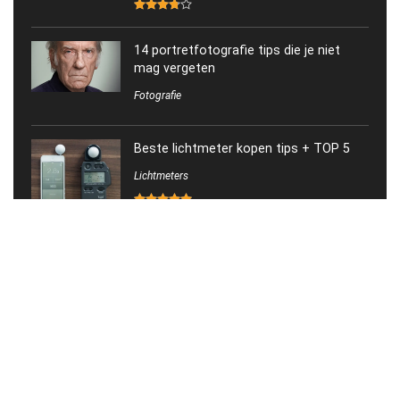
14 portretfotografie tips die je niet
mag vergeten
Fotografie
Beste lichtmeter kopen tips + TOP 5
Lichtmeters
Pentax K-S2 review
Spiegelreflexcamera
Briljante smartphone fotografie tips
Blog