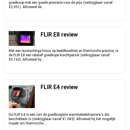
goedkoop met een goede prestatie voor de prijs (verkrijgbaar vanaf
€2.051). Alhoewel de ...
FLIR E8 review
Met een laserachtige focus op beeldkwaliteit en thermische precisie, is
de FLIR E8 een relatief goedkope krachtpatser (verkrijgbaar vanaf
€5.165). Alhoewel hij ...
FLIR E4 review
De FLIR E4 is een van de goedkoopste warmtebeeldcamera's die
beschikbaar is (verkrijgbaar vanaf €1.083). Alhoewel hij het mogelijk
maakt om thermische ...