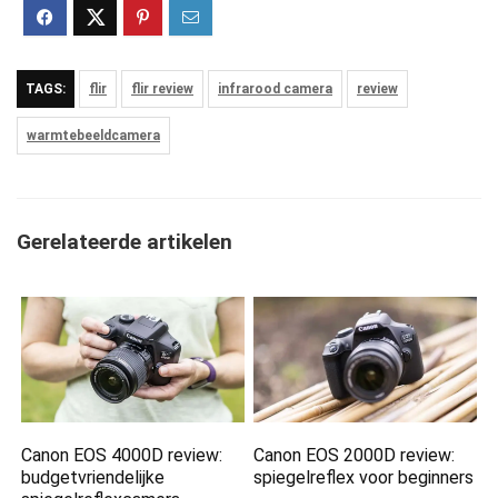
TAGS:
flir
flir review
infrarood camera
review
warmtebeeldcamera
Gerelateerde artikelen
Canon EOS 4000D review:
Canon EOS 2000D review:
budgetvriendelijke
spiegelreflex voor beginners