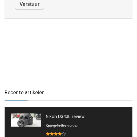
Recente artikelen
Nikon D3400 review
Spiegelreflexcamera