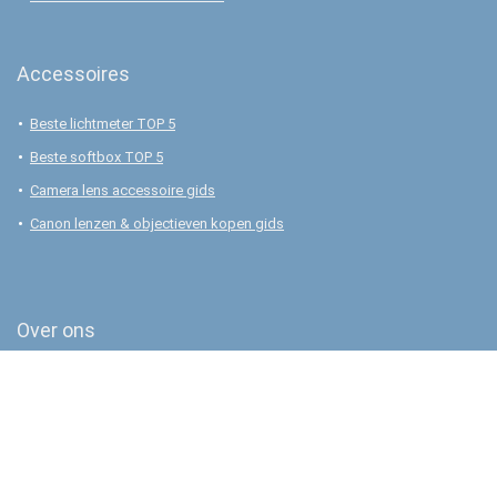
Accessoires
Beste lichtmeter TOP 5
Beste softbox TOP 5
Camera lens accessoire gids
Canon lenzen & objectieven kopen gids
Over ons
Over ons
Privacy Policy