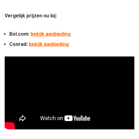
Vergelijk prijzen nu bij:
Bol.com:
bekijk aanbieding
Conrad:
bekijk aanbieding