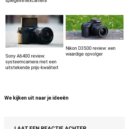
spiegelreflexcamera
Nikon D3500 review: een
waardige opvolger
Sony A6400 review:
systeemcamera met een
uitstekende prijs-kwaliteit
We kijken uit naar je ideeën
LAAT EEN REACTIE ACHTER