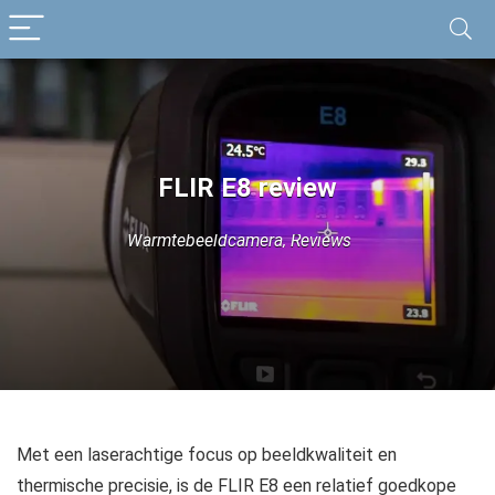
FLIR E8 review
Warmtebeeldcamera
,
Reviews
Met een laserachtige focus op beeldkwaliteit en
thermische precisie, is de FLIR E8 een relatief goedkope