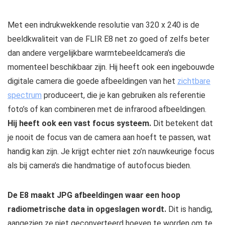
Met een indrukwekkende resolutie van 320 x 240 is de
beeldkwaliteit van de FLIR E8 net zo goed of zelfs beter
dan andere vergelijkbare warmtebeeldcamera’s die
momenteel beschikbaar zijn. Hij heeft ook een ingebouwde
digitale camera die goede afbeeldingen van het
zichtbare
spectrum
produceert, die je kan gebruiken als referentie
foto’s of kan combineren met de infrarood afbeeldingen.
Hij heeft ook een vast focus systeem.
Dit betekent dat
je nooit de focus van de camera aan hoeft te passen, wat
handig kan zijn. Je krijgt echter niet zo’n nauwkeurige focus
als bij camera’s die handmatige of autofocus bieden.
De E8 maakt JPG afbeeldingen waar een hoop
radiometrische data in opgeslagen wordt.
Dit is handig,
aangezien ze niet geconverteerd hoeven te worden om te