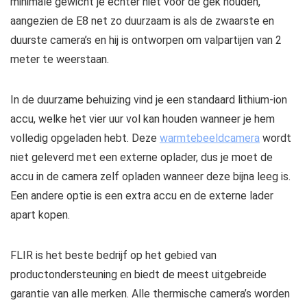
minimale gewicht je echter niet voor de gek houden,
aangezien de E8 net zo duurzaam is als de zwaarste en
duurste camera’s en hij is ontworpen om valpartijen van 2
meter te weerstaan.
In de duurzame behuizing vind je een standaard lithium-ion
accu, welke het vier uur vol kan houden wanneer je hem
volledig opgeladen hebt. Deze
warmtebeeldcamera
wordt
niet geleverd met een externe oplader, dus je moet de
accu in de camera zelf opladen wanneer deze bijna leeg is.
Een andere optie is een extra accu en de externe lader
apart kopen.
FLIR is het beste bedrijf op het gebied van
productondersteuning en biedt de meest uitgebreide
garantie van alle merken. Alle thermische camera’s worden