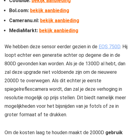
Coolblue:
bekijk aanbieding
Bol.com:
bekijk aanbieding
Cameranu.nl:
bekijk aanbieding
MediaMarkt:
bekijk aanbieding
We hebben deze sensor eerder gezien in de
EOS 750D
. Hij
loopt echter een generatie achter op degene die in de
800D gevonden kan worden. Als je de 1300D al hebt, dan
zal deze upgrade niet voldoende zijn om de nieuwere
2000D te overwegen. Als dit echter je eerste
spiegelreflexcamera wordt, dan zal je deze verhoging in
resolutie mogelijk op prijs stellen. Dit biedt namelijk meer
mogelijkheden voor het bijsnijden van je foto’s of ze in
groter formaat af te drukken.
Om de kosten laag te houden maakt de 2000D
gebruik