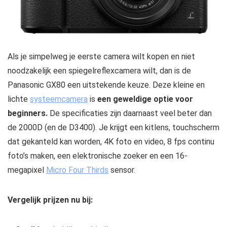
Als je simpelweg je eerste camera wilt kopen en niet
noodzakelijk een spiegelreflexcamera wilt, dan is de
Panasonic GX80 een uitstekende keuze. Deze kleine en
lichte
systeemcamera
is
een geweldige optie voor
beginners.
De specificaties zijn daarnaast veel beter dan
de 2000D (en de D3400). Je krijgt een kitlens, touchscherm
dat gekanteld kan worden, 4K foto en video, 8 fps continu
foto’s maken, een elektronische zoeker en een 16-
megapixel
Micro Four Thirds
sensor.
Vergelijk prijzen nu bij: