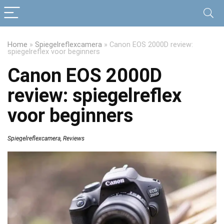
Home
»
Spiegelreflexcamera
»
Canon EOS 2000D review:
spiegelreflex voor beginners
Canon EOS 2000D
review: spiegelreflex
voor beginners
Spiegelreflexcamera
,
Reviews