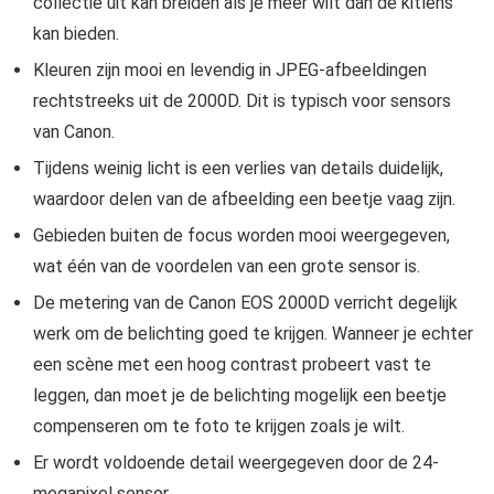
collectie uit kan breiden als je meer wilt dan de kitlens
kan bieden.
Kleuren zijn mooi en levendig in JPEG-afbeeldingen
rechtstreeks uit de 2000D. Dit is typisch voor sensors
van Canon.
Tijdens weinig licht is een verlies van details duidelijk,
waardoor delen van de afbeelding een beetje vaag zijn.
Gebieden buiten de focus worden mooi weergegeven,
wat één van de voordelen van een grote sensor is.
De metering van de Canon EOS 2000D verricht degelijk
werk om de belichting goed te krijgen. Wanneer je echter
een scène met een hoog contrast probeert vast te
leggen, dan moet je de belichting mogelijk een beetje
compenseren om te foto te krijgen zoals je wilt.
Er wordt voldoende detail weergegeven door de 24-
megapixel sensor.