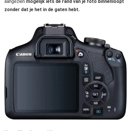
aangezien
mogelijk iets de rand van je foto binnenloopt
zonder dat je het in de gaten hebt.