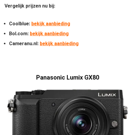
Vergelijk prijzen nu bij:
Coolblue:
bekijk aanbieding
Bol.com:
bekijk aanbieding
Cameranu.nl:
bekijk aanbieding
Panasonic Lumix GX80