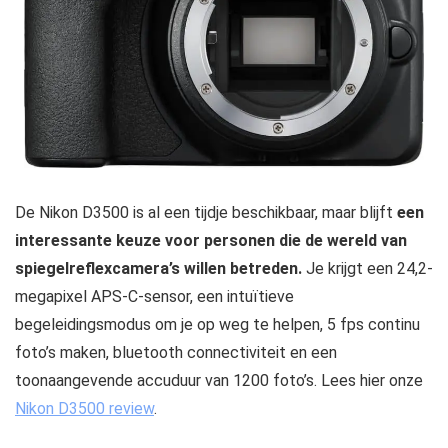
De Nikon D3500 is al een tijdje beschikbaar, maar blijft
een
interessante keuze voor personen die de wereld van
spiegelreflexcamera’s willen betreden.
Je krijgt een 24,2-
megapixel APS-C-sensor, een intuïtieve
begeleidingsmodus om je op weg te helpen, 5 fps continu
foto’s maken, bluetooth connectiviteit en een
toonaangevende accuduur van 1200 foto’s. Lees hier onze
Nikon D3500 review
.