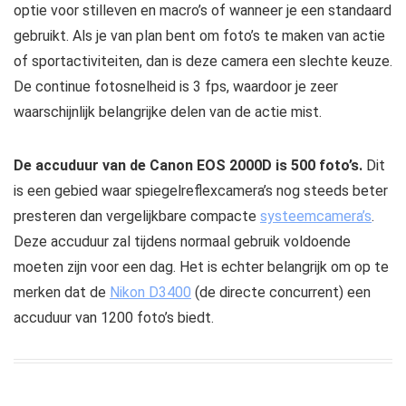
optie voor stilleven en macro’s of wanneer je een standaard
gebruikt. Als je van plan bent om foto’s te maken van actie
of sportactiviteiten, dan is deze camera een slechte keuze.
De continue fotosnelheid is 3 fps, waardoor je zeer
waarschijnlijk belangrijke delen van de actie mist.
De accuduur van de Canon EOS 2000D is 500 foto’s.
Dit
is een gebied waar spiegelreflexcamera’s nog steeds beter
presteren dan vergelijkbare compacte
systeemcamera’s
.
Deze accuduur zal tijdens normaal gebruik voldoende
moeten zijn voor een dag. Het is echter belangrijk om op te
merken dat de
Nikon D3400
(de directe concurrent) een
accuduur van 1200 foto’s biedt.