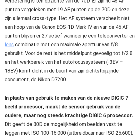
verbetering is ten opzichte van de 70D. Er zijn nu 45 AF
punten vergeleken met 19 AF punten op de 70D en deze
zijn allemaal cross-type. Het AF systeem verscheelt niet
een hoop van de Canon EOS-1D Mark IV en van de 45 AF
punten blijven er 27 actief wanneer je een teleconverter en
lens
combinatie met een maximale apertuur van f/8
gebruikt. Voor de rest is het middelpunt gevoelig tot f/2.8
en het werkbereik van het autofocussysteem (-3EV –
18EV) komt dicht in de buurt van zijn dichtstbijzijnde
concurrent, de Nikon D7200.
In plaats van gebruik te maken van de nieuwe DIGIC 7
beeld processor, maakt de sensor gebruik van de
oudere, maar nog steeds krachtige DIGIC 6 processor.
Dit geeft de 80D de mogelijkheid om beelden vast te
leggen met ISO 100-16.000 (uitbreidbaar naar ISO 25.600),