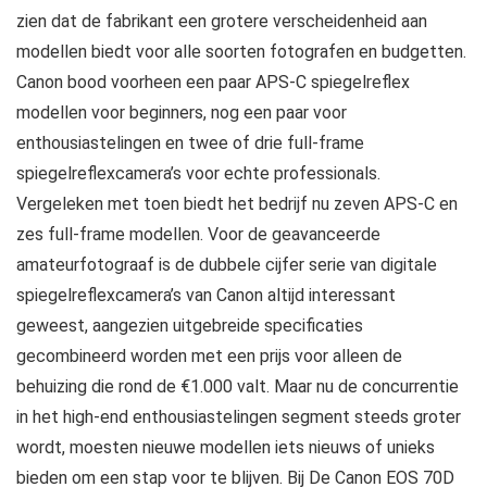
zien dat de fabrikant een grotere verscheidenheid aan
modellen biedt voor alle soorten fotografen en budgetten.
Canon bood voorheen een paar APS-C spiegelreflex
modellen voor beginners, nog een paar voor
enthousiastelingen en twee of drie full-frame
spiegelreflexcamera’s voor echte professionals.
Vergeleken met toen biedt het bedrijf nu zeven APS-C en
zes full-frame modellen. Voor de geavanceerde
amateurfotograaf is de dubbele cijfer serie van digitale
spiegelreflexcamera’s van Canon altijd interessant
geweest, aangezien uitgebreide specificaties
gecombineerd worden met een prijs voor alleen de
behuizing die rond de €1.000 valt. Maar nu de concurrentie
in het high-end enthousiastelingen segment steeds groter
wordt, moesten nieuwe modellen iets nieuws of unieks
bieden om een stap voor te blijven. Bij De Canon EOS 70D