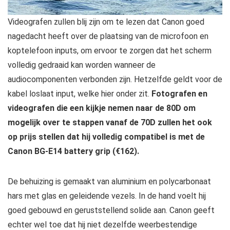
Videografen zullen blij zijn om te lezen dat Canon goed
nagedacht heeft over de plaatsing van de microfoon en
koptelefoon inputs, om ervoor te zorgen dat het scherm
volledig gedraaid kan worden wanneer de
audiocomponenten verbonden zijn. Hetzelfde geldt voor de
kabel loslaat input, welke hier onder zit.
Fotografen en
videografen die een kijkje nemen naar de 80D om
mogelijk over te stappen vanaf de 70D zullen het ook
op prijs stellen dat hij volledig compatibel is met de
Canon BG-E14 battery grip (€162).
De behuizing is gemaakt van aluminium en polycarbonaat
hars met glas en geleidende vezels. In de hand voelt hij
goed gebouwd en geruststellend solide aan. Canon geeft
echter wel toe dat hij niet dezelfde weerbestendige