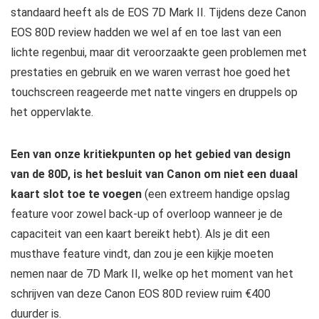
standaard heeft als de EOS 7D Mark II. Tijdens deze Canon
EOS 80D review hadden we wel af en toe last van een
lichte regenbui, maar dit veroorzaakte geen problemen met
prestaties en gebruik en we waren verrast hoe goed het
touchscreen reageerde met natte vingers en druppels op
het oppervlakte.
Een van onze kritiekpunten op het gebied van design
van de 80D, is het besluit van Canon om niet een duaal
kaart slot toe te voegen
(een extreem handige opslag
feature voor zowel back-up of overloop wanneer je de
capaciteit van een kaart bereikt hebt). Als je dit een
musthave feature vindt, dan zou je een kijkje moeten
nemen naar de 7D Mark II, welke op het moment van het
schrijven van deze Canon EOS 80D review ruim €400
duurder is.