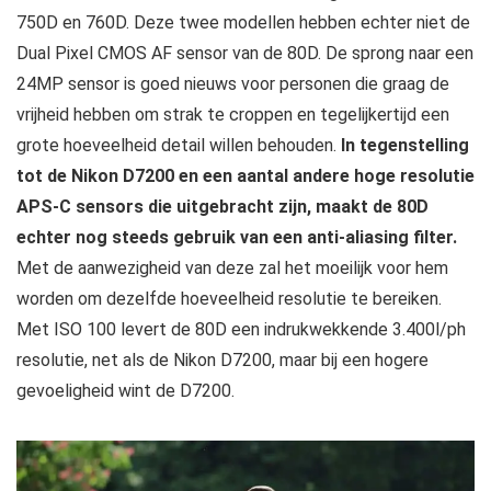
750D en 760D. Deze twee modellen hebben echter niet de
Dual Pixel CMOS AF sensor van de 80D. De sprong naar een
24MP sensor is goed nieuws voor personen die graag de
vrijheid hebben om strak te croppen en tegelijkertijd een
grote hoeveelheid detail willen behouden.
In tegenstelling
tot de Nikon D7200 en een aantal andere hoge resolutie
APS-C sensors die uitgebracht zijn, maakt de 80D
echter nog steeds gebruik van een anti-aliasing filter.
Met de aanwezigheid van deze zal het moeilijk voor hem
worden om dezelfde hoeveelheid resolutie te bereiken.
Met ISO 100 levert de 80D een indrukwekkende 3.400l/ph
resolutie, net als de Nikon D7200, maar bij een hogere
gevoeligheid wint de D7200.