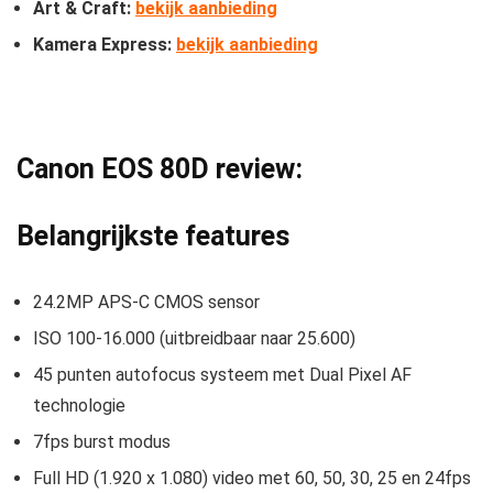
Art & Craft:
bekijk aanbieding
Kamera Express:
bekijk aanbieding
Canon EOS 80D review:
Belangrijkste features
24.2MP APS-C CMOS sensor
ISO 100-16.000 (uitbreidbaar naar 25.600)
45 punten autofocus systeem met Dual Pixel AF
technologie
7fps burst modus
Full HD (1.920 x 1.080) video met 60, 50, 30, 25 en 24fps