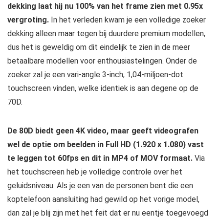
dekking laat hij nu 100% van het frame zien met 0.95x
vergroting.
In het verleden kwam je een volledige zoeker
dekking alleen maar tegen bij duurdere premium modellen,
dus het is geweldig om dit eindelijk te zien in de meer
betaalbare modellen voor enthousiastelingen. Onder de
zoeker zal je een vari-angle 3-inch, 1,04-miljoen-dot
touchscreen vinden, welke identiek is aan degene op de
70D.
De 80D biedt geen 4K video, maar geeft videografen
wel de optie om beelden in Full HD (1.920 x 1.080) vast
te leggen tot 60fps en dit in MP4 of MOV formaat.
Via
het touchscreen heb je volledige controle over het
geluidsniveau. Als je een van de personen bent die een
koptelefoon aansluiting had gewild op het vorige model,
dan zal je blij zijn met het feit dat er nu eentje toegevoegd