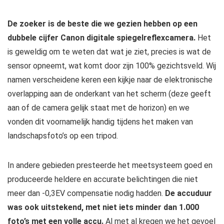
De zoeker is de beste die we gezien hebben op een
dubbele cijfer Canon digitale spiegelreflexcamera.
Het
is geweldig om te weten dat wat je ziet, precies is wat de
sensor opneemt, wat komt door zijn 100% gezichtsveld. Wij
namen verscheidene keren een kijkje naar de elektronische
overlapping aan de onderkant van het scherm (deze geeft
aan of de camera gelijk staat met de horizon) en we
vonden dit voornamelijk handig tijdens het maken van
landschapsfoto’s op een tripod.
In andere gebieden presteerde het meetsysteem goed en
produceerde heldere en accurate belichtingen die niet
meer dan -0,3EV compensatie nodig hadden.
De accuduur
was ook uitstekend, met niet iets minder dan 1.000
foto’s met een volle accu.
Al met al kregen we het gevoel