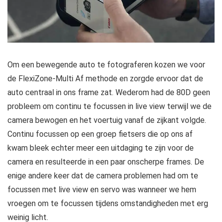
Om een bewegende auto te fotograferen kozen we voor
de FlexiZone-Multi Af methode en zorgde ervoor dat de
auto centraal in ons frame zat. Wederom had de 80D geen
probleem om continu te focussen in live view terwijl we de
camera bewogen en het voertuig vanaf de zijkant volgde.
Continu focussen op een groep fietsers die op ons af
kwam bleek echter meer een uitdaging te zijn voor de
camera en resulteerde in een paar onscherpe frames. De
enige andere keer dat de camera problemen had om te
focussen met live view en servo was wanneer we hem
vroegen om te focussen tijdens omstandigheden met erg
weinig licht.