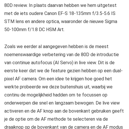
80D review. In plaats daarvan hebben we hem uitgetest
met de iets oudere Canon EF-S 18-135mm f/3.5-5.6 IS
STM lens en andere optica, waaronder de nieuwe Sigma
50-100mm f/1.8 DC HSM Art.
Zoals we eerder al aangegeven hebben is de meest
noemenswaardige verbetering van de 80D de introductie
van continue autofocus (AI Servo) in live view. Dit is de
eerste keer dat we de feature gezien hebben op een dual-
pixel AF camera. Om een idee te krijgen hoe goed het
werkte probeerde we deze buitenshuis uit, waarbij we
continu de mogelijkheid hadden om te focussen op
onderwerpen die snel en langzaam bewogen. De live view
activeren en de AF knop aan de bovenkant gebruiken geeft
je de optie om de AF methode te selecteren via de
draaiknop op de bovenkant van de camera en de AF modus