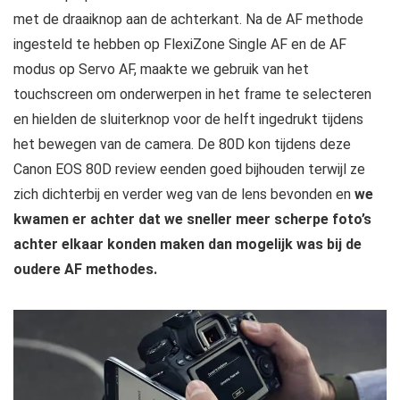
met de draaiknop aan de achterkant. Na de AF methode
ingesteld te hebben op FlexiZone Single AF en de AF
modus op Servo AF, maakte we gebruik van het
touchscreen om onderwerpen in het frame te selecteren
en hielden de sluiterknop voor de helft ingedrukt tijdens
het bewegen van de camera. De 80D kon tijdens deze
Canon EOS 80D review eenden goed bijhouden terwijl ze
zich dichterbij en verder weg van de lens bevonden en
we
kwamen er achter dat we sneller meer scherpe foto’s
achter elkaar konden maken dan mogelijk was bij de
oudere AF methodes.