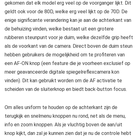
gekomen dat elk model erg veel op de voorganger lijkt. Dit
geldt ook voor de 80D, welke erg veel lijkt op de 70D. De
enige significante verandering kan je aan de achterkant van
de behuizing vinden, welke bestaat uit een grotere
rubberen steunpunt voor je duim, welke dezelfde grip heeft
als de voorkant van de camera. Direct boven de duim steun
hebben gebruikers de mogelijkheid om te profiteren van
een AF-ON knop (een feature die je voorheen exclusief op
meer geavanceerde digitale spiegelreflexcamera kon
vinden). Dit kan gebruikt worden om de AF activatie te
scheiden van de sluiterknop en biedt back-button focus.
Om alles uniform te houden op de achterkant zijn de
terugkijk en snelmenu knoppen nu rond, net als de menu,
info en zoom knoppen. Als je vluchtig boven de aan/uit
knop kijkt, dan zal je kunnen zien dat je nu de controle hebt