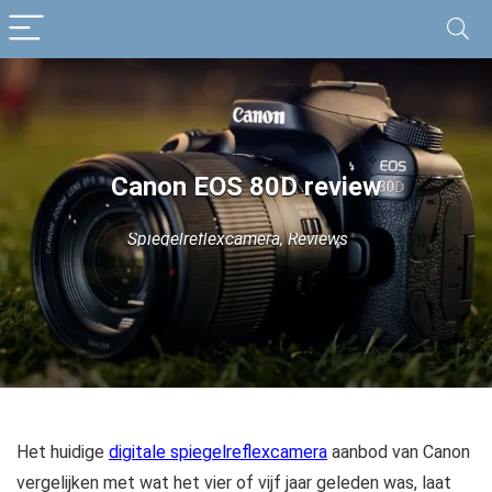
Canon EOS 80D review
Spiegelreflexcamera
,
Reviews
Het huidige
digitale spiegelreflexcamera
aanbod van Canon
vergelijken met wat het vier of vijf jaar geleden was, laat