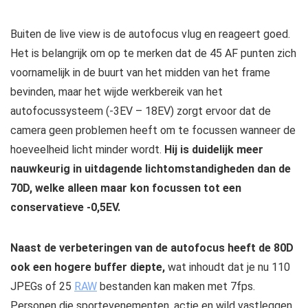
Buiten de live view is de autofocus vlug en reageert goed.
Het is belangrijk om op te merken dat de 45 AF punten zich
voornamelijk in de buurt van het midden van het frame
bevinden, maar het wijde werkbereik van het
autofocussysteem (-3EV – 18EV) zorgt ervoor dat de
camera geen problemen heeft om te focussen wanneer de
hoeveelheid licht minder wordt.
Hij is duidelijk meer
nauwkeurig in uitdagende lichtomstandigheden dan de
70D, welke alleen maar kon focussen tot een
conservatieve -0,5EV.
Naast de verbeteringen van de autofocus heeft de 80D
ook een hogere buffer diepte,
wat inhoudt dat je nu 110
JPEGs of 25
RAW
bestanden kan maken met 7fps.
Personen die sportevenementen, actie en wild vastleggen