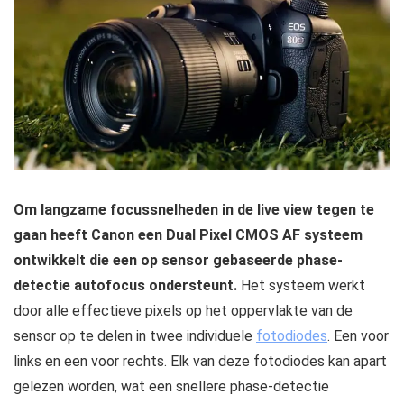
Om langzame focussnelheden in de live view tegen te
gaan heeft Canon een Dual Pixel CMOS AF systeem
ontwikkelt die een op sensor gebaseerde phase-
detectie autofocus ondersteunt.
Het systeem werkt
door alle effectieve pixels op het oppervlakte van de
sensor op te delen in twee individuele
fotodiodes
. Een voor
links en een voor rechts. Elk van deze fotodiodes kan apart
gelezen worden, wat een snellere phase-detectie