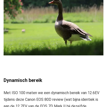
Dynamisch bereik
Met ISO 100 maten we een dynamisch bereik van 12.6EV
tijdens deze Canon EOS 80D review (wat bijna identiek is
aan de 12.7EV van de EOS 7D Mark II bij dezelfde