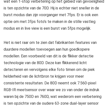
wat een 1-stop verbetering op het gebied van gevoeligheid
is ten opzichte van de 70D. Hij is echter niet sneller in de
burst modus dan zijn voorganger met 7fps. Er is ook een
optie om met 3fps foto’s te maken in de stille vastleg
modus en in live view is een burst van 5fps mogelijk.
Het is niet raar om te zien dat fabrikanten features van
duurdere modellen toevoegen aan hun goedkopere
modellen. Een voorbeeld van dit is de flikker detectie
technologie van de 80D. Deze kan flikkerend licht
detecteren en vervolgens elke foto timen om de piek
helderheid van de lichtbron te krijgen voor meer
consistente resultaten. De 80D neemt ook 7.560-pixel
RGB-IR meetsensor over waar we zo van onder de indruk
waren bij de 750D en 760D, wat wederom een verbetering
is ten opzichte van de oudere 63-zone dual-layer sensor