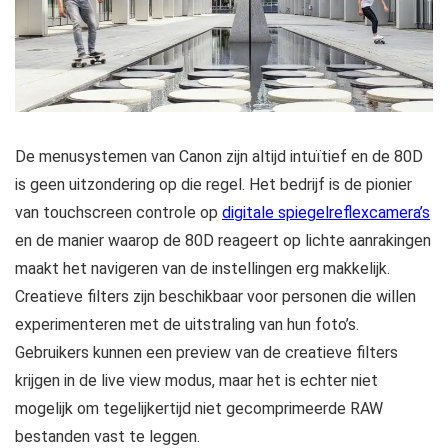
De menusystemen van Canon zijn altijd intuïtief en de 80D
is geen uitzondering op die regel. Het bedrijf is de pionier
van touchscreen controle op
digitale spiegelreflexcamera’s
en de manier waarop de 80D reageert op lichte aanrakingen
maakt het navigeren van de instellingen erg makkelijk.
Creatieve filters zijn beschikbaar voor personen die willen
experimenteren met de uitstraling van hun foto’s.
Gebruikers kunnen een preview van de creatieve filters
krijgen in de live view modus, maar het is echter niet
mogelijk om tegelijkertijd niet gecomprimeerde RAW
bestanden vast te leggen.