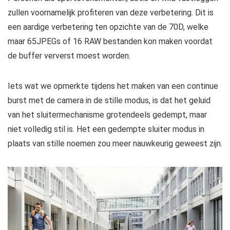
zullen voornamelijk profiteren van deze verbetering. Dit is
een aardige verbetering ten opzichte van de 70D, welke
maar 65JPEGs of 16 RAW bestanden kon maken voordat
de buffer ververst moest worden.
Iets wat we opmerkte tijdens het maken van een continue
burst met de camera in de stille modus, is dat het geluid
van het sluitermechanisme grotendeels gedempt, maar
niet volledig stil is. Het een gedempte sluiter modus in
plaats van stille noemen zou meer nauwkeurig geweest zijn.