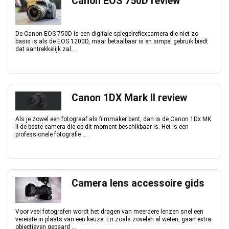
Canon EOS 750D review
De Canon EOS 750D is een digitale spiegelreflexcamera die niet zo
basis is als de EOS 1200D, maar betaalbaar is en simpel gebruik biedt
dat aantrekkelijk zal ...
Canon 1DX Mark II review
Als je zowel een fotograaf als filmmaker bent, dan is de Canon 1Dx MK
II de beste camera die op dit moment beschikbaar is. Het is een
professionele fotografie ...
Camera lens accessoire gids
Voor veel fotografen wordt het dragen van meerdere lenzen snel een
vereiste in plaats van een keuze. En zoals zovelen al weten, gaan extra
objectieven gepaard ...