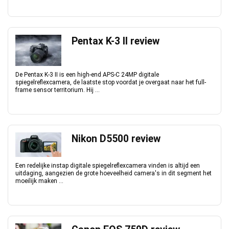
Pentax K-3 II review
De Pentax K-3 II is een high-end APS-C 24MP digitale
spiegelreflexcamera, de laatste stop voordat je overgaat naar het full-
frame sensor territorium. Hij ...
Nikon D5500 review
Een redelijke instap digitale spiegelreflexcamera vinden is altijd een
uitdaging, aangezien de grote hoeveelheid camera's in dit segment het
moeilijk maken ...