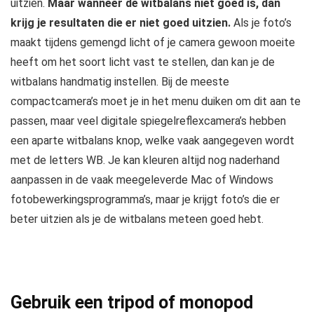
uitzien.
Maar wanneer de witbalans niet goed is, dan
krijg je resultaten die er niet goed uitzien.
Als je foto’s
maakt tijdens gemengd licht of je camera gewoon moeite
heeft om het soort licht vast te stellen, dan kan je de
witbalans handmatig instellen. Bij de meeste
compactcamera’s moet je in het menu duiken om dit aan te
passen, maar veel digitale spiegelreflexcamera’s hebben
een aparte witbalans knop, welke vaak aangegeven wordt
met de letters WB. Je kan kleuren altijd nog naderhand
aanpassen in de vaak meegeleverde Mac of Windows
fotobewerkingsprogramma’s, maar je krijgt foto’s die er
beter uitzien als je de witbalans meteen goed hebt.
Gebruik een tripod of monopod