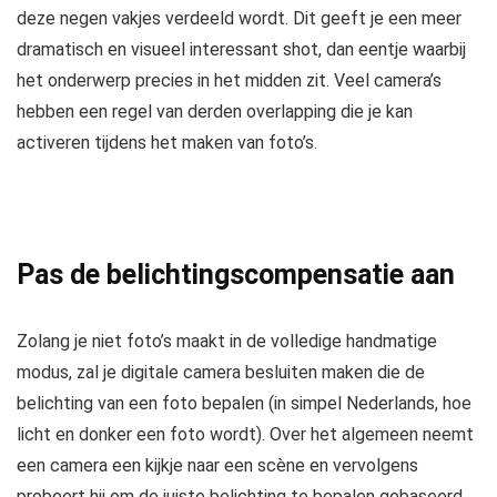
deze negen vakjes verdeeld wordt. Dit geeft je een meer
dramatisch en visueel interessant shot, dan eentje waarbij
het onderwerp precies in het midden zit. Veel camera’s
hebben een regel van derden overlapping die je kan
activeren tijdens het maken van foto’s.
Pas de belichtingscompensatie aan
Zolang je niet foto’s maakt in de volledige handmatige
modus, zal je digitale camera besluiten maken die de
belichting van een foto bepalen (in simpel Nederlands, hoe
licht en donker een foto wordt). Over het algemeen neemt
een camera een kijkje naar een scène en vervolgens
probeert hij om de juiste belichting te bepalen gebaseerd