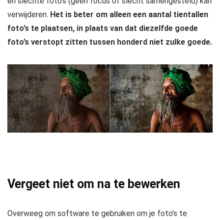
en slechte foto’s (geen focus of slecht samengesteld) kan
verwijderen.
Het is beter om alleen een aantal tientallen
foto’s te plaatsen, in plaats van dat diezelfde goede
foto’s verstopt zitten tussen honderd niet zulke goede.
Vergeet niet om na te bewerken
Overweeg om software te gebruiken om je foto’s te