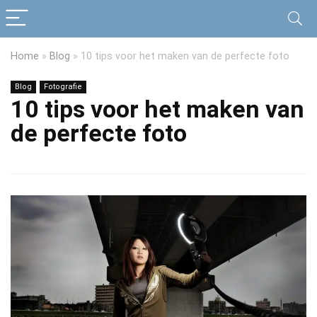
Home
»
Blog
»
10 tips voor het maken van de perfecte foto
Blog
Fotografie
10 tips voor het maken van
de perfecte foto