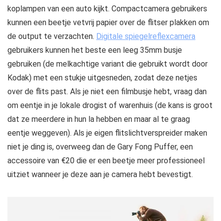
koplampen van een auto kijkt. Compactcamera gebruikers
kunnen een beetje vetvrij papier over de flitser plakken om
de output te verzachten.
Digitale spiegelreflexcamera
gebruikers kunnen het beste een leeg 35mm busje
gebruiken (de melkachtige variant die gebruikt wordt door
Kodak) met een stukje uitgesneden, zodat deze netjes
over de flits past. Als je niet een filmbusje hebt, vraag dan
om eentje in je lokale drogist of warenhuis (de kans is groot
dat ze meerdere in hun la hebben en maar al te graag
eentje weggeven). Als je eigen flitslichtverspreider maken
niet je ding is, overweeg dan de Gary Fong Puffer, een
accessoire van €20 die er een beetje meer professioneel
uitziet wanneer je deze aan je camera hebt bevestigt.