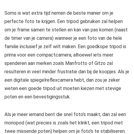
Soms is wat extra tijd nemen de beste manier om je
perfecte foto te krijgen. Een tripod gebruiken zal helpen
om je frame samen te stellen en kan van pas komen (naast
de timer van je camera) wanneer je een foto van de hele
familie inclusief je zelf wilt maken. Een goedkope tripod is
prima voor een compactcamera, alhoewel iets meer
spenderen aan merken zoals Manfrotto of Gitzo zal
resulteren in veel minder frustratie dan bij de koopjes. Als je
een digitale spiegelreflexcamera hebt, dan zou je zeker
weten een goede tripod uit moeten kiezen met stevige
poten en een bevestigingsstuk.
Als je meer iemand bent die snel foto’s maakt, dan zal een
monopod (wat precies is zoals het klinkt, een tripod met
twee missende poten) helpen om je foto’s te stabiliseren.