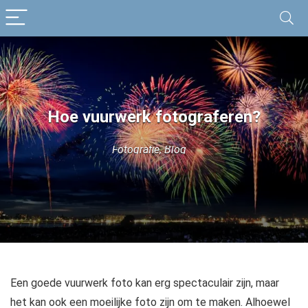
Hoe vuurwerk fotograferen?
Fotografie
,
Blog
Een goede vuurwerk foto kan erg spectaculair zijn, maar
het kan ook een moeilijke foto zijn om te maken. Alhoewel