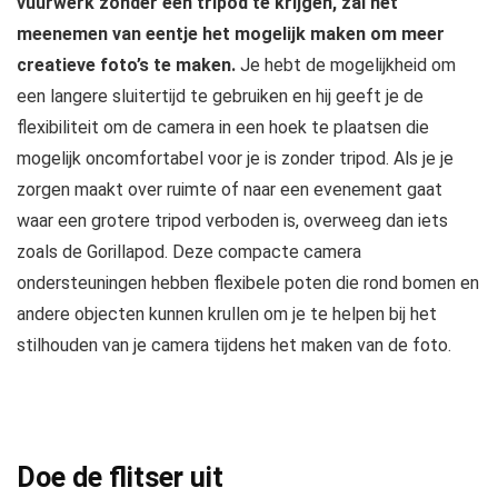
vuurwerk zonder een tripod te krijgen, zal het
meenemen van eentje het mogelijk maken om meer
creatieve foto’s te maken.
Je hebt de mogelijkheid om
een langere sluitertijd te gebruiken en hij geeft je de
flexibiliteit om de camera in een hoek te plaatsen die
mogelijk oncomfortabel voor je is zonder tripod. Als je je
zorgen maakt over ruimte of naar een evenement gaat
waar een grotere tripod verboden is, overweeg dan iets
zoals de Gorillapod. Deze compacte camera
ondersteuningen hebben flexibele poten die rond bomen en
andere objecten kunnen krullen om je te helpen bij het
stilhouden van je camera tijdens het maken van de foto.
Doe de flitser uit