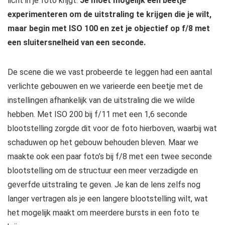
licht in je foto krijgt.
Je moet mogelijk een beetje
experimenteren om de uitstraling te krijgen die je wilt,
maar begin met ISO 100 en zet je objectief op f/8 met
een sluitersnelheid van een seconde.
De scene die we vast probeerde te leggen had een aantal
verlichte gebouwen en we varieerde een beetje met de
instellingen afhankelijk van de uitstraling die we wilde
hebben. Met ISO 200 bij f/11 met een 1,6 seconde
blootstelling zorgde dit voor de foto hierboven, waarbij wat
schaduwen op het gebouw behouden bleven. Maar we
maakte ook een paar foto’s bij f/8 met een twee seconde
blootstelling om de structuur een meer verzadigde en
geverfde uitstraling te geven. Je kan de lens zelfs nog
langer vertragen als je een langere blootstelling wilt, wat
het mogelijk maakt om meerdere bursts in een foto te