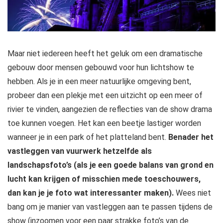
Maar niet iedereen heeft het geluk om een dramatische
gebouw door mensen gebouwd voor hun lichtshow te
hebben. Als je in een meer natuurlijke omgeving bent,
probeer dan een plekje met een uitzicht op een meer of
rivier te vinden, aangezien de reflecties van de show drama
toe kunnen voegen. Het kan een beetje lastiger worden
wanneer je in een park of het platteland bent.
Benader het
vastleggen van vuurwerk hetzelfde als
landschapsfoto’s (als je een goede balans van grond en
lucht kan krijgen of misschien mede toeschouwers,
dan kan je je foto wat interessanter maken).
Wees niet
bang om je manier van vastleggen aan te passen tijdens de
show (inzoomen voor een paar strakke foto’s van de