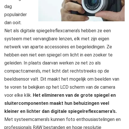
dag
populairder
dan ooit.
Net als digitale spiegelreflexcamera’s hebben ze een
systeem met vervangbare lenzen, elk met zijn eigen
netwerk van aparte accessoires en begeleidingen. Ze
hebben een niet een spiegel om licht in een zoeker te
geleiden. In plaats daarvan werken ze net zo als
compactcamera’s, met licht dat rechtstreeks op de
beeldsensor valt. Dit maakt het mogelijk om beelden van
te voren te bekijken op het LCD scherm van de camera
voor elke klik.
Het elimineren van de grote spiegel en
sluitercomponenten maakt hun behuizingen veel
kleiner en lichter dan digitale spiegelreflexcamera’s.
Met systeemcamera’s kunnen foto enthousiastelingen en
professionals RAW bestanden en hoge resolutie