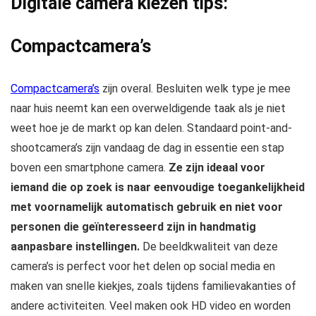
Digitale camera kiezen tips:
Compactcamera’s
Compactcamera’s
zijn overal. Besluiten welk type je mee
naar huis neemt kan een overweldigende taak als je niet
weet hoe je de markt op kan delen. Standaard point-and-
shootcamera’s zijn vandaag de dag in essentie een stap
boven een smartphone camera.
Ze zijn ideaal voor
iemand die op zoek is naar eenvoudige toegankelijkheid
met voornamelijk automatisch gebruik en niet voor
personen die geïnteresseerd zijn in handmatig
aanpasbare instellingen.
De beeldkwaliteit van deze
camera’s is perfect voor het delen op social media en
maken van snelle kiekjes, zoals tijdens familievakanties of
andere activiteiten. Veel maken ook HD video en worden