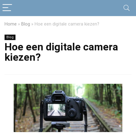
Home
»
Blog
»
Hoe een digitale camera kiezen?
Blog
Hoe een digitale camera
kiezen?