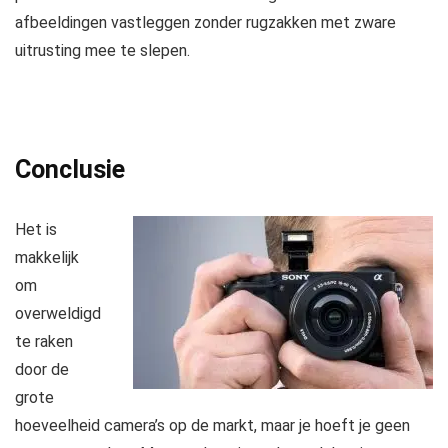
afbeeldingen vastleggen zonder rugzakken met zware
uitrusting mee te slepen.
Conclusie
Het is
makkelijk
om
overweldigd
te raken
door de
grote
hoeveelheid camera’s op de markt, maar je hoeft je geen