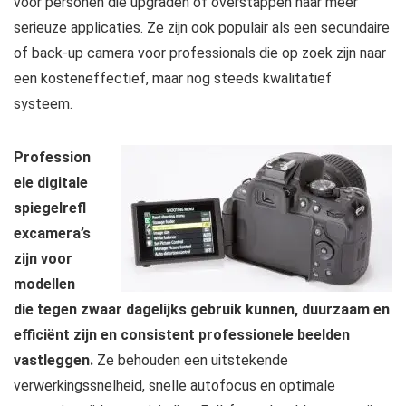
voor personen die upgraden of overstappen naar meer
serieuze applicaties. Ze zijn ook populair als een secundaire
of back-up camera voor professionals die op zoek zijn naar
een kosteneffectief, maar nog steeds kwalitatief
systeem.
Profession
ele digitale
spiegelrefl
excamera’s
zijn voor
modellen
die tegen zwaar dagelijks gebruik kunnen, duurzaam en
efficiënt zijn en consistent professionele beelden
vastleggen.
Ze behouden een uitstekende
verwerkingssnelheid, snelle autofocus en optimale