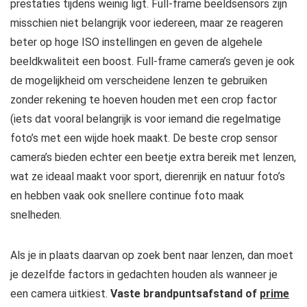
prestaties tijdens weinig ligt. Full-frame beeldsensors zijn
misschien niet belangrijk voor iedereen, maar ze reageren
beter op hoge ISO instellingen en geven de algehele
beeldkwaliteit een boost. Full-frame camera’s geven je ook
de mogelijkheid om verscheidene lenzen te gebruiken
zonder rekening te hoeven houden met een crop factor
(iets dat vooral belangrijk is voor iemand die regelmatige
foto’s met een wijde hoek maakt. De beste crop sensor
camera’s bieden echter een beetje extra bereik met lenzen,
wat ze ideaal maakt voor sport, dierenrijk en natuur foto’s
en hebben vaak ook snellere continue foto maak
snelheden.
Als je in plaats daarvan op zoek bent naar lenzen, dan moet
je dezelfde factors in gedachten houden als wanneer je
een camera uitkiest.
Vaste brandpuntsafstand of
prime