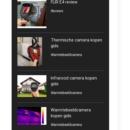
FLIR E4 review
Reviews
Thermische camera kopen
gids
Warmtebeeldcamera
Infrarood camera kopen
gids
Warmtebeeldcamera
Warmtebeeldcamera
kopen gids
Warmtebeeldcamera