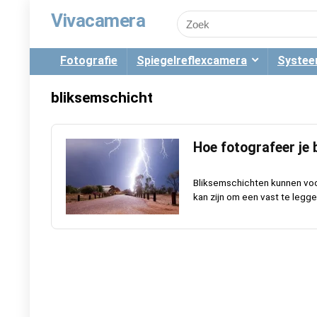
Vivacamera
Fotografie
Spiegelreflexcamera
Syste
bliksemschicht
Hoe fotografeer je
Bliksemschichten kunnen voor
kan zijn om een vast te leggen