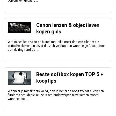
objectieven gepaard ...
Canon lenzen & objectieven
kopen gids
Wat is een lens? Aan de buitenkant niks meer dan een cilinder die
optische elementen bevat die zich verplaatsen wanneer je focust door
aan de ring rond de ...
Beste softbox kopen TOP 5 +
kooptips
Wanneer je met flitsers werkt, dan is het bijna nooit zo dat alleen een
flitslamp een ideale keuze is om onderwerpen te verlichten, vooral
wanneer die ...